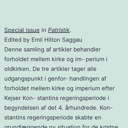
Special issue
in
Patristik
.
Edited by Emil Hilton Saggau
Denne samling af artikler behandler
forholdet mellem kirke og im- perium i
oldkirken. De tre artikler tager alle
udgangspunkt i genfor- handlingen af
forholdet mellem kirke og imperium efter
Kejser Kon- stantins regeringsperiode i
begyndelsen af det 4. århundrede. Kon-
stantins regeringsperiode skabte en
grundlæggende ny situation for de kristne,