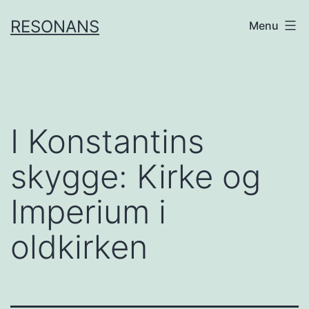
Skip
RESONANS
Menu
to
content
I Konstantins
skygge: Kirke og
Imperium i
oldkirken