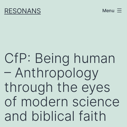
Skip
RESONANS
Menu
to
content
CfP: Being human
– Anthropology
through the eyes
of modern science
and biblical faith