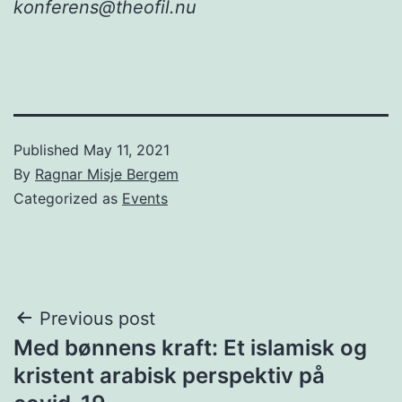
konferens@theofil.nu
Published
May 11, 2021
By
Ragnar Misje Bergem
Categorized as
Events
Post
Previous post
Med bønnens kraft: Et islamisk og
navigation
kristent arabisk perspektiv på